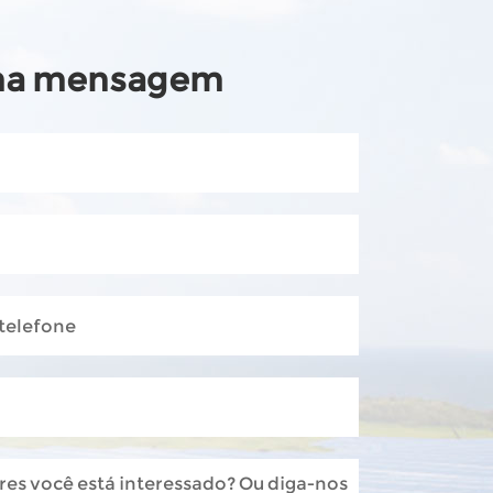
Malay
ma mensagem
Indonesia