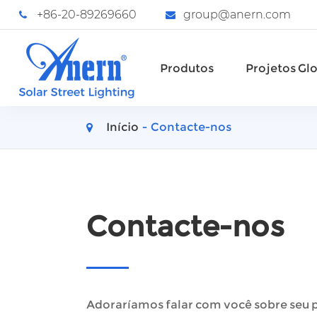
+86-20-89269660
group@anern.com
Produtos
Projetos Gl
Início
Contacte-nos
Contacte-nos
Adoraríamos falar com você sobre seu p