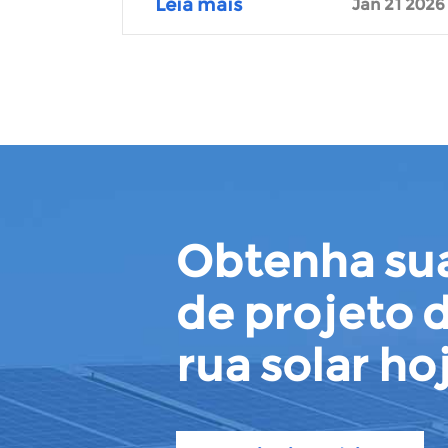
Leia mais
Jan 21 2026
Obtenha sua
de projeto d
rua solar ho