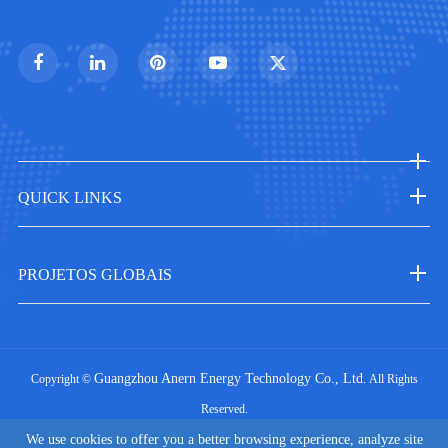
QUICK LINKS
PROJETOS GLOBAIS
Guangzhou Anern Energy Technology Co., Ltd.
Copyright ©
All Rights
Reserved.
|
We use cookies to offer you a better browsing experience, analyze site
Sitemap
Privacy Policy