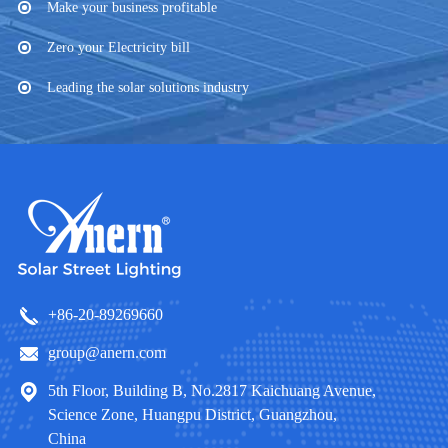
Make your business profitable
Zero your Electricity bill
Leading the solar solutions industry
+86-20-89269660
group@anern.com
5th Floor, Building B, No.2817 Kaichuang Avenue,
Science Zone, Huangpu District, Guangzhou,
China