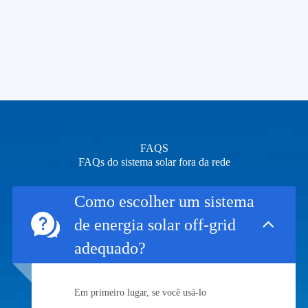
FAQS
FAQs do sistema solar fora da rede
Como escolher um sistema
de energia solar off-grid
adequado?
Em primeiro lugar, se você usá-lo