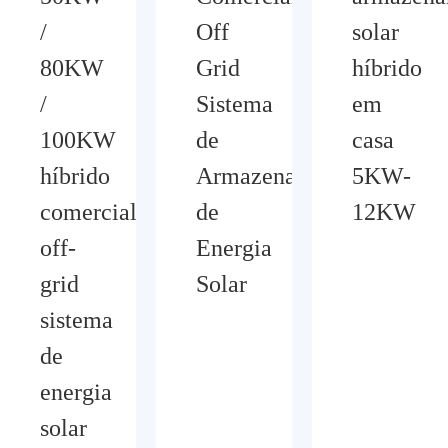
/
Off
solar
80KW
Grid
híbrido
/
Sistema
em
100KW
de
casa
híbrido
Armazenamento
5KW-
comercial
de
12KW
off-
Energia
grid
Solar
sistema
de
energia
solar