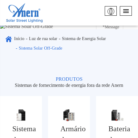
Solar
Off-
Início
Luz de rua solar
Sistema de Energia Solar
Sistema Solar Off-Grade
Grade
PRODUTOS
Submit
Sistemas de fornecimento de energia fora da rede Anern
Sistema
Armário
Bateria