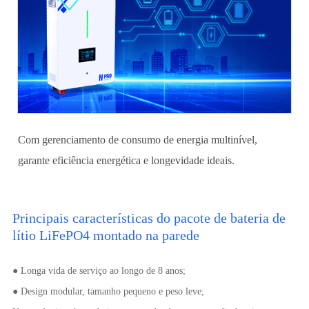
Com gerenciamento de consumo de energia multinível,
garante eficiência energética e longevidade ideais.
Principais características do pacote de bateria de
lítio LiFePO4 montado na parede
● Longa vida de serviço ao longo de 8 anos;
● Design modular, tamanho pequeno e peso leve;