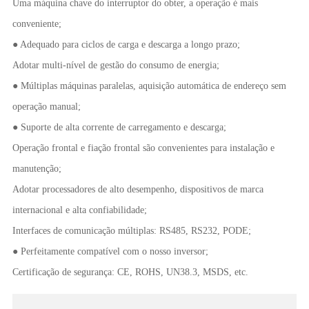
Uma máquina chave do interruptor do obter, a operação é mais
conveniente;
● Adequado para ciclos de carga e descarga a longo prazo;
Adotar multi-nível de gestão do consumo de energia;
● Múltiplas máquinas paralelas, aquisição automática de endereço sem
operação manual;
● Suporte de alta corrente de carregamento e descarga;
Operação frontal e fiação frontal são convenientes para instalação e
manutenção;
Adotar processadores de alto desempenho, dispositivos de marca
internacional e alta confiabilidade;
Interfaces de comunicação múltiplas: RS485, RS232, PODE;
● Perfeitamente compatível com o nosso inversor;
Certificação de segurança: CE, ROHS, UN38.3, MSDS, etc.