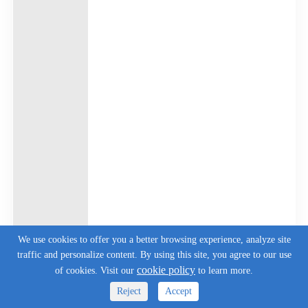
We use cookies to offer you a better browsing experience, analyze site
traffic and personalize content. By using this site, you agree to our use
cookie policy
of cookies. Visit our
to learn more.
Reject
Accept